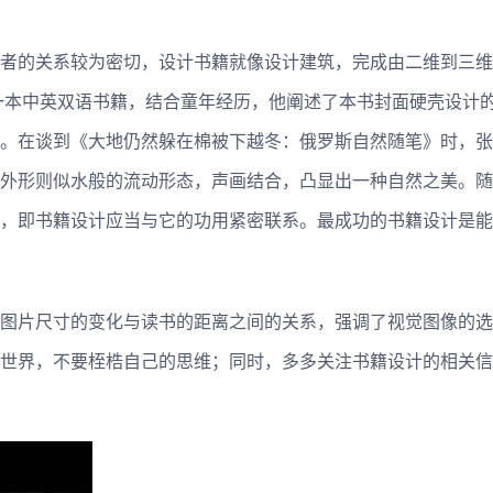
者的关系较为密切，设计书籍就像设计建筑，完成由二维到三维
一本中英双语书籍，结合童年经历，他阐述了本书封面硬壳设计
。在谈到《大地仍然躲在棉被下越冬：俄罗斯自然随笔》时，张
外形则似水般的流动形态，声画结合，凸显出一种自然之美。随
，即书籍设计应当与它的功用紧密联系。最成功的书籍设计是能
图片尺寸的变化与读书的距离之间的关系，强调了视觉图像的选
世界，不要桎梏自己的思维；同时，多多关注书籍设计的相关信