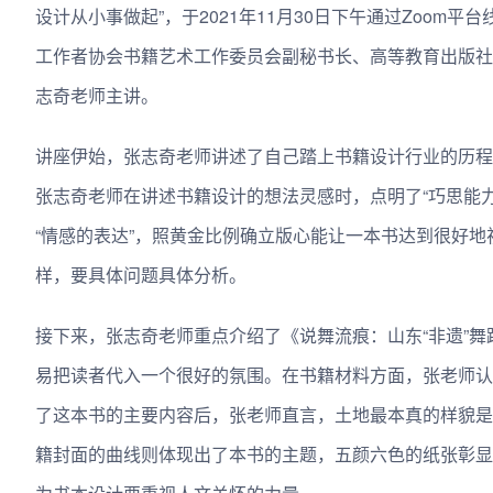
设计从小事做起”，于2021年11月30日下午通过Zoo
工作者协会书籍艺术工作委员会副秘书长、高等教育出版社首
志奇老师主讲。
讲座伊始，张志奇老师讲述了自己踏上书籍设计行业的历程
张志奇老师在讲述书籍设计的想法灵感时，点明了“巧思能
“情感的表达”，照黄金比例确立版心能让一本书达到很好
样，要具体问题具体分析。
接下来，张志奇老师重点介绍了《说舞流痕：山东“非遗”舞
易把读者代入一个很好的氛围。在书籍材料方面，张老师认
了这本书的主要内容后，张老师直言，土地最本真的样貌是
籍封面的曲线则体现出了本书的主题，五颜六色的纸张彰显