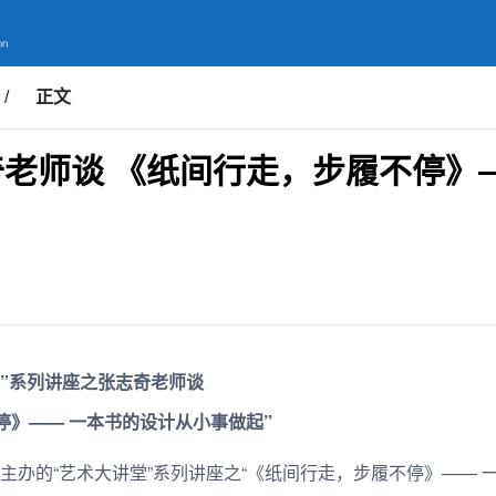
/
正文
奇老师谈 《纸间行走，步履不停》
”系列讲座之
张志奇老师谈
停》
——
一本书的设计从小事做起”
办的“艺术大讲堂”系列讲座之“《纸间行走，步履不停》—— 