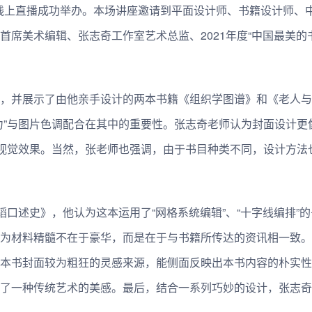
m平台线上直播成功举办。本场讲座邀请到平面设计师、书籍设计师、
席美术编辑、张志奇工作室艺术总监、2021年度“中国最美的
，并展示了由他亲手设计的两本书籍《组织学图谱》和《老人与
力”与图片色调配合在其中的重要性。张志奇老师认为封面设计更
地视觉效果。当然，张老师也强调，由于书目种类不同，设计方法
蹈口述史》，他认为这本运用了“网格系统编辑”、“十字线编排”
为材料精髓不在于豪华，而是在于与书籍所传达的资讯相一致。
本书封面较为粗狂的灵感来源，能侧面反映出本书内容的朴实性
了一种传统艺术的美感。最后，结合一系列巧妙的设计，张志奇