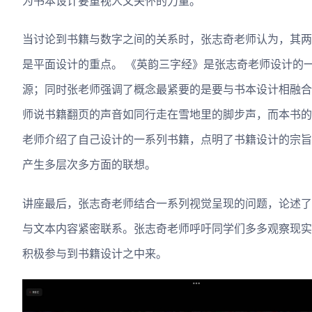
为书本设计要重视人文关怀的力量。
当讨论到书籍与数字之间的关系时，张志奇老师认为，其两
是平面设计的重点。 《英韵三字经》是张志奇老师设计的
源；同时张老师强调了概念最紧要的是要与书本设计相融合
师说书籍翻页的声音如同行走在雪地里的脚步声，而本书的
老师介绍了自己设计的一系列书籍，点明了书籍设计的宗旨
产生多层次多方面的联想。
讲座最后，张志奇老师结合一系列视觉呈现的问题，论述了
与文本内容紧密联系。张志奇老师呼吁同学们多多观察现实
积极参与到书籍设计之中来。