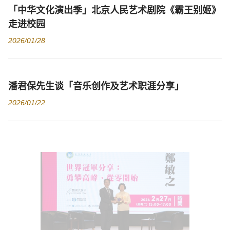
「中华文化演出季」北京人民艺术剧院《霸王别姬》
走进校园
2026/01/28
潘君保先生谈「音乐创作及艺术职涯分享」
2026/01/22