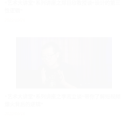
2022/10/26
“艺术大讲堂”系列讲座之李志立谈“带你了解短视频
爆火背后的逻辑”
2022/09/16