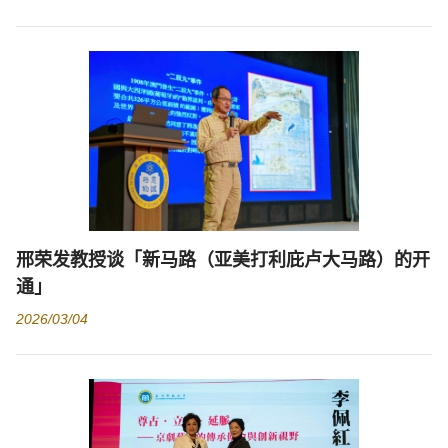
邢荣发教授谈「新马路（亚美打利庇卢大马路）的开
通」
2026/03/04