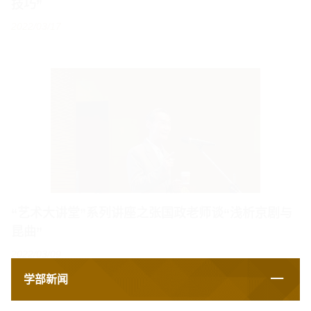
“艺术大讲堂”系列讲座之张国政老师谈“浅析京剧与
昆曲”
2022/03/09
学部新闻