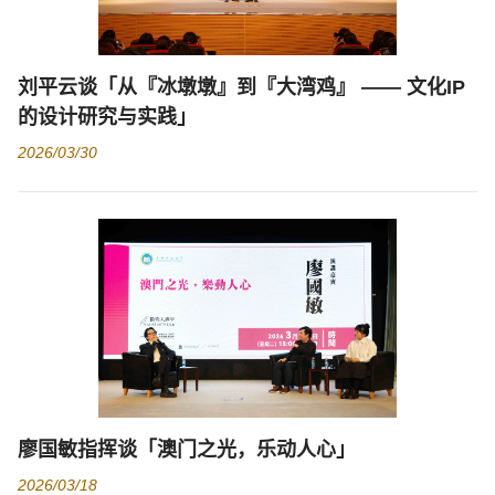
刘平云谈「从『冰墩墩』到『大湾鸡』 —— 文化IP
的设计研究与实践」
2026/03/30
廖国敏指挥谈「澳门之光，乐动人心」
2026/03/18