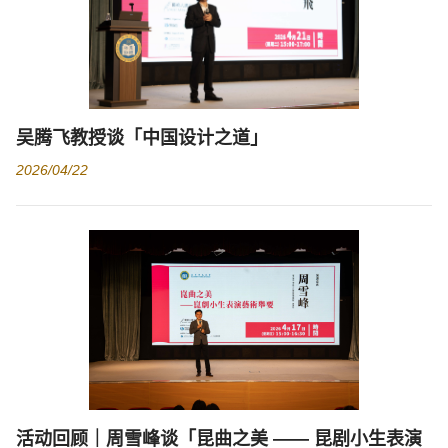
吴腾飞教授谈「中国设计之道」
2026/04/22
活动回顾｜周雪峰谈「昆曲之美 —— 昆剧小生表演