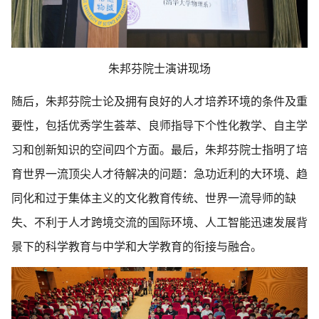
朱邦芬院士演讲现场
随后，朱邦芬院士论及拥有良好的人才培养环境的条件及重
要性，包括优秀学生荟萃、良师指导下个性化教学、自主学
习和创新知识的空间四个方面。最后，朱邦芬院士指明了培
育世界一流顶尖人才待解决的问题：急功近利的大环境、趋
同化和过于集体主义的文化教育传统、世界一流导师的缺
失、不利于人才跨境交流的国际环境、人工智能迅速发展背
景下的科学教育与中学和大学教育的衔接与融合。