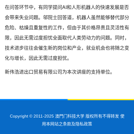
在问答环节中，有同学提问AI和人形机器人的快速发展是否
会带来失业问题。邬院士回答道，机器人虽然能够替代部分
危险、枯燥且重复性的工作，但由于其价格昂贵且灵活性有
限，因此无需过度担忧全面取代人类劳动力的问题。同时，
技术进步往往会催生新的岗位和产业，就业机会也将随之变
化与增长，因此无需过度担忧。
新伟浩进出口贸易有限公司为本次讲座的支持单位。
Copyright © 2011-2025 澳門门科技大学 版权所有不得转发 使
用本网站之条款及隐私政策