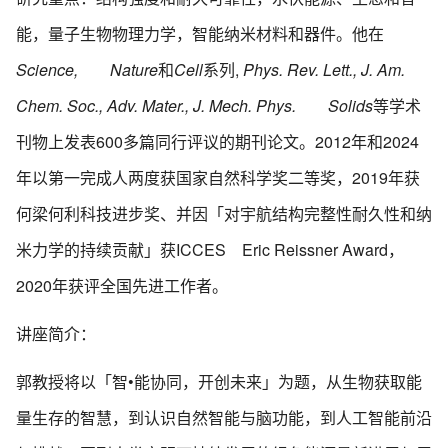
能，量子生物物理力学，智能纳米材料和器件。他在
Science, Nature
和
Cell
系列,
Phys. Rev. Lett., J. Am.
Chem. Soc., Adv. Mater., J. Mech. Phys. Solids
等学术
刊物上发表600多篇同行评议的期刊论文。2012年和2024
年以第一完成人两度获国家自然科学奖二等奖，2019年获
何梁何利科技进步奖、并因「对宇航结构完整性耐久性和纳
米力学的持续贡献」获ICCES Eric Reissner Award，
2020年获评全国先进工作者。
讲座简介：
郭教授将以「智•能协同，开创未来」为题，从生物获取能
量生存的智慧，到认识自然智能与脑功能，到人工智能前沿