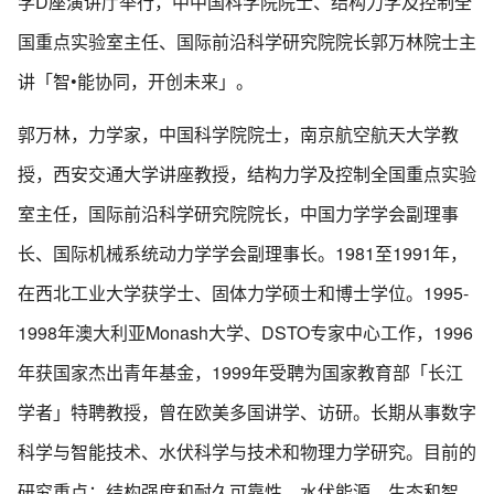
学D座演讲厅举行，中中国科学院院士、结构力学及控制全
国重点实验室主任、国际前沿科学研究院院长郭万林院士主
讲「智•能协同，开创未来」。
郭万林，力学家，中国科学院院士，南京航空航天大学教
授，西安交通大学讲座教授，结构力学及控制全国重点实验
室主任，国际前沿科学研究院院长，中国力学学会副理事
长、国际机械系统动力学学会副理事长。1981至1991年，
在西北工业大学获学士、固体力学硕士和博士学位。1995-
1998年澳大利亚Monash大学、DSTO专家中心工作，1996
年获国家杰出青年基金，1999年受聘为国家教育部「长江
学者」特聘教授，曾在欧美多国讲学、访研。长期从事数字
科学与智能技术、水伏科学与技术和物理力学研究。目前的
研究重点：结构强度和耐久可靠性，水伏能源、生态和智