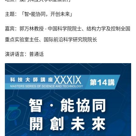
主题：「智•能协同，开创未来」
嘉宾：郭万林教授 - 中国科学院院士、结构力学及控制全国
重点实验室主任、国际前沿科学研究院院长
演讲语言：普通话