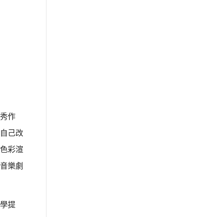
秀作
自己改
色彩渲
音樂劇
學提