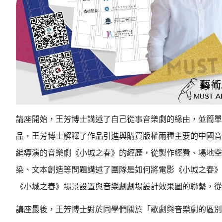
講座開始，王芳博士講述了自己從事音樂劇的緣由，並簡單
品，王芳博士解釋了作品引進與購買版權兩種主要的中國音
編導演的音樂劇《小城之春》的經歷，從製作經費、場地空
染、文本創造等問題講述了團隊是如何將電影《小城之春》
《小城之春》場景設置與音樂劇劇場設計效果圖的聯繫，從
講座最後，王芳博士對於同學們關於「歌劇與音樂劇的區別