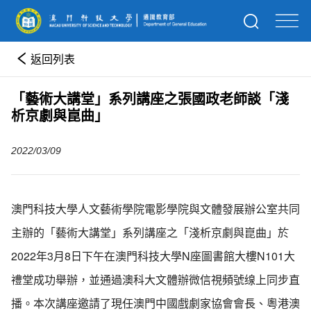
返回列表
「藝術大講堂」系列講座之張國政老師談「淺
析京劇與崑曲」
2022/03/09
澳門科技大學人文藝術學院電影學院與文體發展辦公室共同
主辦的「藝術大講堂」系列講座之「淺析京劇與崑曲」於
2022年3月8日下午在澳門科技大學N座圖書館大樓N101大
禮堂成功舉辦，並通過澳科大文體辦微信視頻號缐上同步直
播。本次講座邀請了現任澳門中國戲劇家協會會長、粵港澳