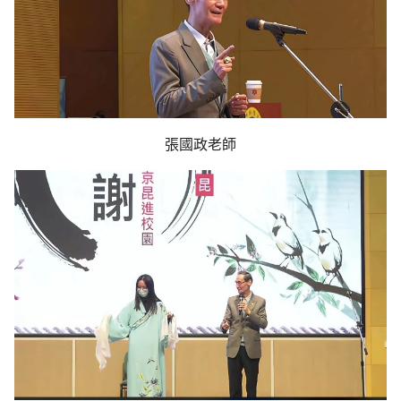
張國政老師