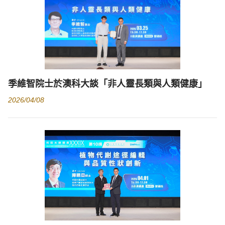
季維智院士於澳科大談「非人靈長類與人類健康」
2026/04/08