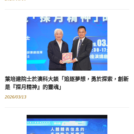
葉培建院士於澳科大談「追逐夢想，勇於探索，創新
是『探月精神』的靈魂」
2026/03/13