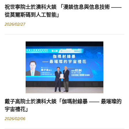
祝世寧院士於澳科大談 「漫談信息與信息技術 ——
從莫爾斯碼到人工智能」
2026/02/27
戴子高院士於澳科大談「伽瑪射線暴 —— 最璀璨的
宇宙禮花」
2026/02/06