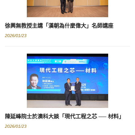
徐興無教授主講「漢朝為什麼偉大」名師講座
2026/01/23
陳延峰院士於澳科大談「現代工程之芯 ── 材料」
2026/01/23