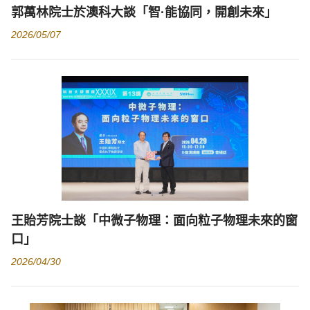
郭萬林院士於澳科大談「智·能協同，開創未來」
2026/05/07
王貽芳院士談「中微子物理：面向粒子物理未來的窗
口」
2026/04/30