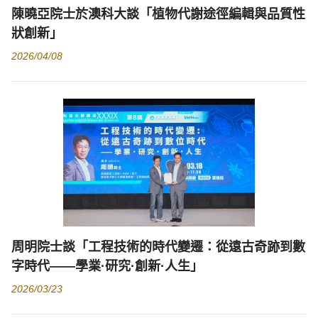
陳曉亞院士於澳科大談「植物代謝途徑編輯與品質性
狀創新」
2026/04/08
周明院士談「工程技術的時代變遷：從遠古奇跡到數
字時代——學業·研究·創新·人生」
2026/03/23