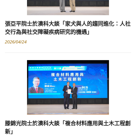
張亞平院士於澳科大談「家犬與人的趨同進化：人社
交行為與社交障礙疾病研究的機遇」
2026/04/24
滕錦光院士於澳科大談「複合材料應用與土木工程創
新」