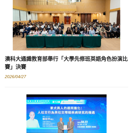
澳科大通識教育部舉行「大學先修班英語角色扮演比
賽」決賽
2026/04/27