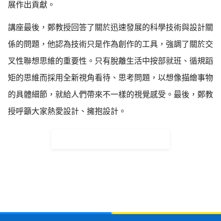
展作出貢獻。
講座最後，鄭教授回答了關於迅速發展的科學技術與設計關
係的問題，他認為技術只是作為創作的工具，強調了關於交
叉性聯想思維的重要性。只有脫離生活中按部就班、循規蹈
矩的思維而採用全新視角看待、思考問題，以想像描繪事物
的具體細節，就給人們帶來不一樣的視覺感受。最後，鄭教
授呼籲大家熱愛設計、擁抱設計。