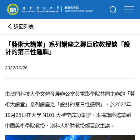
返回列表
「藝術大講堂」系列講座之鄭巨欣教授談「設
計的第三性邏輯」
2022/10/26
由澳門科技大學文體發展辦公室與電影學院共同主辦的「藝
術大講堂」系列講座之「設計的第三性邏輯」，於2022年
10月25日在大學 N101 大禮堂成功舉辦。本場講座邀請到
中國美術學院教授、澳科大特聘教授鄭巨欣主講。