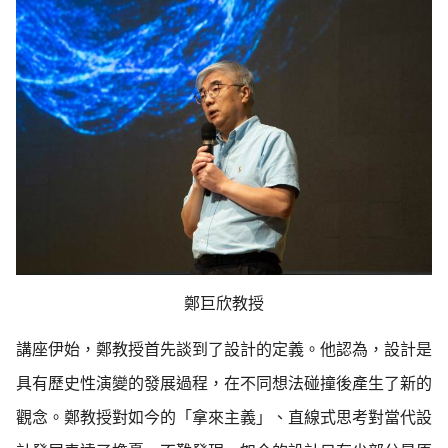
鄭巨欣教授
講座伊始，鄭教授首先談到了設計的定義。他認為，設計是
具有歷史性演變的發展過程，在不同想法碰撞後產生了新的
觀念。鄭教授對如今的「拿來主義」、直線式思考對當代設