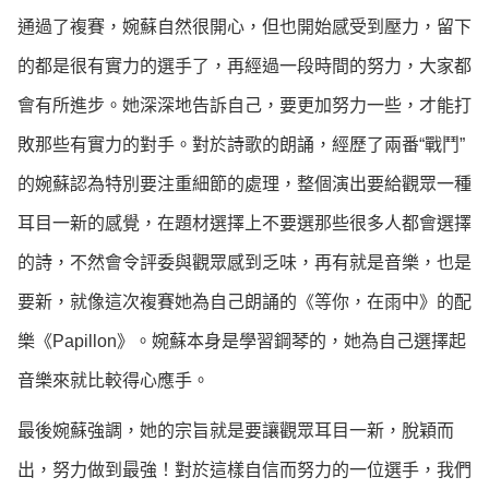
通過了複賽，婉蘇自然很開心，但也開始感受到壓力，留下
的都是很有實力的選手了，再經過一段時間的努力，大家都
會有所進步。她深深地告訴自己，要更加努力一些，才能打
敗那些有實力的對手。對於詩歌的朗誦，經歷了兩番“戰鬥”
的婉蘇認為特別要注重細節的處理，整個演出要給觀眾一種
耳目一新的感覺，在題材選擇上不要選那些很多人都會選擇
的詩，不然會令評委與觀眾感到乏味，再有就是音樂，也是
要新，就像這次複賽她為自己朗誦的《等你，在雨中》的配
樂《Papillon》。婉蘇本身是學習鋼琴的，她為自己選擇起
音樂來就比較得心應手。
最後婉蘇強調，她的宗旨就是要讓觀眾耳目一新，脫穎而
出，努力做到最強！對於這樣自信而努力的一位選手，我們