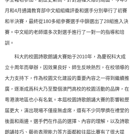
月和4月通識教育部中文組組織評委和選手分別舉行了初賽
和半決賽，最終從180多組參賽選手中篩選出了28組進入決
賽。中文組的老師還多次對選手進行了一對一的指導和培
訓。
科大的校園詩歌朗誦大賽始于2010年，為慶祝科大成
立十周年而舉辦，因效果良好、師生反映熱烈，在校領導的
大力支持下，作為校園文化建設的重要內容之一得到繼續推
廣，逐漸成爲科大乃至整個澳門高校的校園活動的品牌，在
粵港澳地區也小有名氣。本屆校園詩歌朗誦大賽的影響較歷
届更大，演出現場不僅座無虛席，還有不少同學擠在禮堂的
後面和兩邊。選手們在作品的選擇、內容的理解，以及詩歌
朗誦技巧、藝術表現能力等方面都較往屆比賽有了很大提