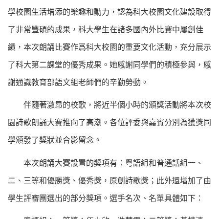
學校園生活增添的樂趣和動力，認為科大校園文化建設取得
了非常豐碩的成果，科大學生在諸多國內外比賽中屢創佳
績，本次朗誦比賽作爲科大校園的重要文化活動，充分展示
了科大第二課堂的優秀成果。她感謝同學們的積極參與，感
謝通識教育部語文組老師們的辛勤勞動。
伴隨著激昂的校歌，將近半個小時的頒獎活動將本次校
園詩歌朗誦大賽推向了高潮。各位評委與嘉賓分別為獲獎同
學頒發了獎狀並合影留念。
本次朗誦大賽設置的獎項有：粵語組和普通話組一、
二、三等和優勝獎、優秀獎，原創詩歌獎；此外還增加了由
學生評審團選出的部分獎項。選手名次、名單具體如下：