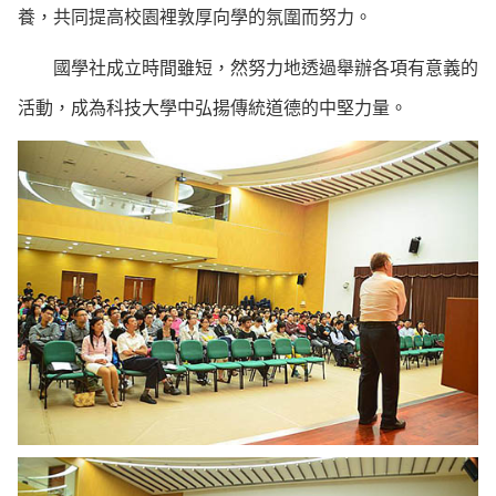
養，共同提高校園裡敦厚向學的氛圍而努力。
國學社成立時間雖短，然努力地透過舉辦各項有意義的
活動，成為科技大學中弘揚傳統道德的中堅力量。