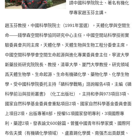
請中國科學院院士、著名有機化
學專家趙玉芬主講。
趙玉芬教授，中國科學院院士（1991年當選），天體化學與空間生
命——錢學森空間科學協同研究中心主任，中國空間站科學技術實
驗委員會共同主席，天體化學、天體生物與生物工程分委會主席，
中國空間科學學會空間生命起源與進化專業委員會主任，寧波大學
新藥技術研究院院長、教授，清華大學、厦門大學教授。研究領域
爲天體生物學、生命起源、生命有機磷化學、藥物化學、化學生物
學。受中國科學院委托主持「磷科學戰略」諮詢報告4項，主編《磷
科學前沿與技術叢書》（化工出版社），主持和參與973項目3項、
國家自然科學基金委員會重點項目2項、國家自然科學基金委員會面
上項目2項，出版專著8部，授權51項國家發明專利，3項國際專
利，藥證2項，發表論文600餘篇。曾獲中國青年科學家獎、國際阿
布佐夫獎（有機磷化學領域）、盧嘉錫化學獎、南强杰出貢獻獎、