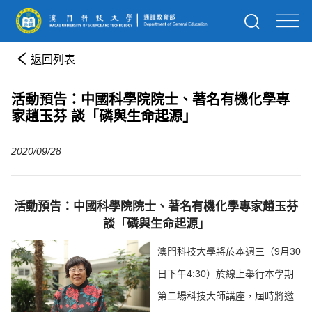
返回列表
活動預告：中國科學院院士、著名有機化學專
家趙玉芬 談「磷與生命起源」
2020/09/28
活動預告：中國科學院院士、著名有機化學專家趙玉芬
談「磷與生命起源」
澳門科技大學將於本週三（9月30
日下午4:30）於線上舉行本學期
第二場科技大師講座，屆時將邀