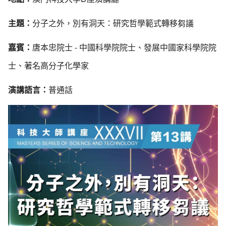
主題：
分子之外，別有洞天：研究哲學範式轉移芻議
嘉賓：
唐本忠院士 - 中國科學院院士、發展中國家科學院院
士、著名高分子化學家
演講語言：
普通話