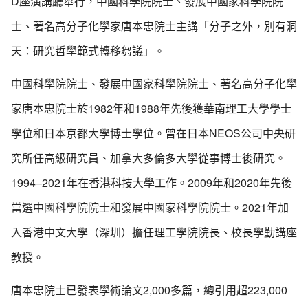
D座演講廳舉行，中國科學院院士、發展中國家科學院院
士、著名高分子化學家唐本忠院士主講「分子之外，別有洞
天：研究哲學範式轉移芻議」。
中國科學院院士、發展中國家科學院院士、著名高分子化學
家唐本忠院士於1982年和1988年先後獲華南理工大學學士
學位和日本京都大學博士學位。曾在日本NEOS公司中央研
究所任高級研究員、加拿大多倫多大學從事博士後研究。
1994–2021年在香港科技大學工作。2009年和2020年先後
當選中國科學院院士和發展中國家科學院院士。2021年加
入香港中文大學（深圳）擔任理工學院院長、校長學勤講座
教授。
唐本忠院士已發表學術論文2,000多篇，總引用超223,000