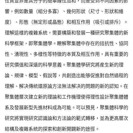
性質並非是其分子的簡單線性加和，而是受到不同因素的影
響，例如數量（組分多寡）、幾何形狀（尺寸、形狀和維
度）、形態（無定形或晶態）和相互作用（吸引或排斥）。
理解這樣的複雜系統，需要構築和發展一種研究聚集體的新
科學框架，即聚集體學。瞭解聚集體中存在的拮抗性、協同
性、湧現性、多樣性等特徵的本質及相互作用，具有重要的
研究價值和深遠的科學意義。聚集體學研究將産生新的理
論、規律、模型、假說等，共創造出能够促進對自然過程的
理解、解决傳統還原論方法無法解决的問題的新的認知。在
聚集體層次建立新的理論和工作機理使得理性設計聚集體體
系及發展新型先進材料成為可能。可以預見，聚集體科學的
研究將實現研究認識論和方法論的範式轉移，並為更高層次
結構及複雜系統的探索和創新開闢新的途徑。