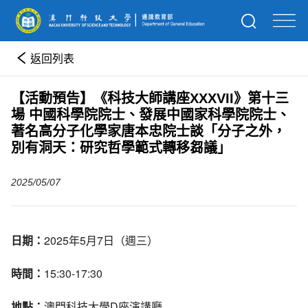
返回列表
【活動預告】《科技大師講座XXXVII》第十三
場 中國科學院院士、發展中國家科學院院士、
著名高分子化學家唐本忠院士談「分子之外，
別有洞天：研究哲學範式轉移芻議」
2025/05/07
日期：
2025年5月7日（週三）
時間：
15:30-17:30
地點：
澳門科技大學D座演講廳