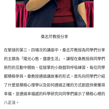
桑志芹教授分享
在緊接的第三、四場次的講座中，桑志芹教授為同學們分享
的主題為「陽光心態，健康生活」。課程在桑教授與同學們
熱烈的互動中開始，從鼓掌的小遊戲到呼吸練習，每位同學
都積極參與。桑教授通過講故事的形式，首先向同學們介紹
了什麼是積極心理學以及如何通過正確的方式創造快樂獲得
幸福，並通過幸福感的科學研究向同學們展示了積極心裡的
八正法。