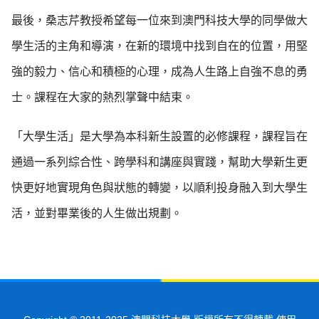
最後，桑志芹教授希望每一位來到澳門科技大學的同學做大
學生活的主角和導演，在新的環境中找到自在的位置，用堅
強的毅力、信心和積極的心理，成為人生路上自強不息的勇
士。課程在大家的熱烈掌聲中結束。
「大學生活」是大學為本科新生設置的必修課程，課程旨在
通過一系列綜合性、跨學科和講座與實踐，幫助大學新生更
快更好地實現角色與狀態的轉變，以順利投身融入到大學生
活，並對畢業後的人生做出規劃。