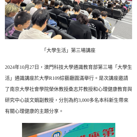
「大學生活」第三場講座
2024年10月27日，澳門科技大學通識教育部第三場「大學生
活」通識講座於大學R109綜藝廳圓滿舉行。是次講座邀請
了南京大學社會學院榮休教授桑志芹教授和心理健康教育與
研究中心談文娟副教授，分別為約3,000多名本科新生帶來
有關心理健康的主題分享。