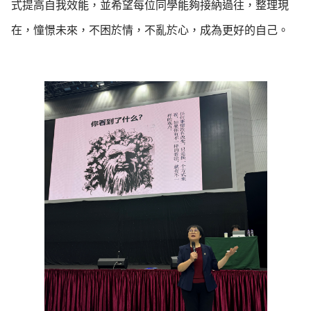
式提高自我效能，並希望每位同學能夠接納過往，整理現
在，憧憬未來，不困於情，不亂於心，成為更好的自己。