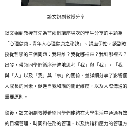
談文娟副教授分享
談文娟副教授首先為首兩個講座場次的學生分享的主題為
「心理健康 - 青年人心理健康之秘訣」。講座伊始，談副教
授從哲學的三個問題：我是誰？我從哪裡來？我到哪裡去？
出發，帶領同學們循序漸進地思考「我」與「我」，「我」
與「人」以及「我」與「事」的關係，並詳細分享了影響個
人成長的因素，促進自我和諧的關鍵維度，以及人際溝通的
重要原則。
隨後，談文娟副教授希望同學們能夠在大學生活中通過有效
的目標管理、時間和任務的管理、以及情緒和壓力的管理方