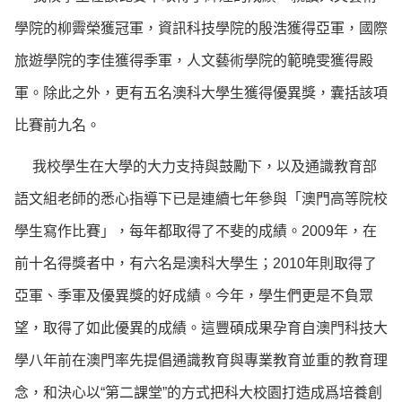
學院的柳霽榮獲冠軍，資訊科技學院的殷浩獲得亞軍，國際
旅遊學院的李佳獲得季軍，人文藝術學院的範曉雯獲得殿
軍。除此之外，更有五名澳科大學生獲得優異獎，囊括該項
比賽前九名。
我校學生在大學的大力支持與鼓勵下，以及通識教育部
語文組老師的悉心指導下已是連續七年參與「澳門高等院校
學生寫作比賽」，每年都取得了不斐的成績。2009年，在
前十名得獎者中，有六名是澳科大學生；2010年則取得了
亞軍、季軍及優異獎的好成績。今年，學生們更是不負眾
望，取得了如此優異的成績。這豐碩成果孕育自澳門科技大
學八年前在澳門率先提倡通識教育與專業教育並重的教育理
念，和決心以“第二課堂”的方式把科大校園打造成爲培養創