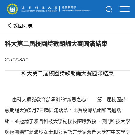
返回列表
科大第二屆校園詩歌朗誦大賽圓滿結束
2011/08/11
科大第二屆校園詩歌朗誦大賽圓滿結束
由科大通識教育部承辦的“感恩之心”——第二屆校園詩
歌朗誦大賽5月7日晚圓滿落幕。比賽設粵語組和普通話
組，並邀請了澳門科技大學副校長陳曦教授、澳門科技大學
藝術團總監蔣瀟玲女士和著名語言學家澳門大學前中文學院