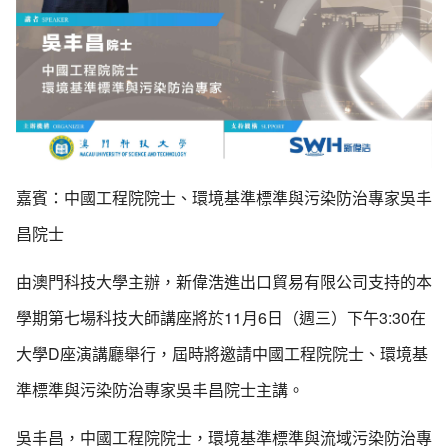
嘉賓：中國工程院院士、環境基準標準與污染防治專家吳丰
昌院士
由澳門科技大學主辦，新偉浩進出口貿易有限公司支持的本
學期第七場科技大師講座將於11月6日（週三）下午3:30在
大學D座演講廳舉行，屆時將邀請中國工程院院士、環境基
準標準與污染防治專家吳丰昌院士主講。
吳丰昌，中國工程院院士，環境基準標準與流域污染防治專